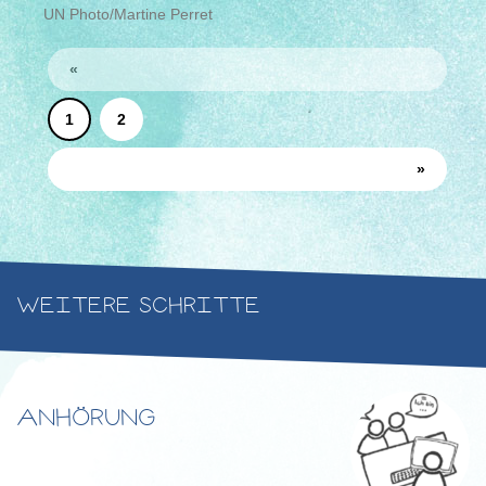
UN Photo/Martine Perret
«
1
2
»
WEITERE SCHRITTE
ANHÖRUNG