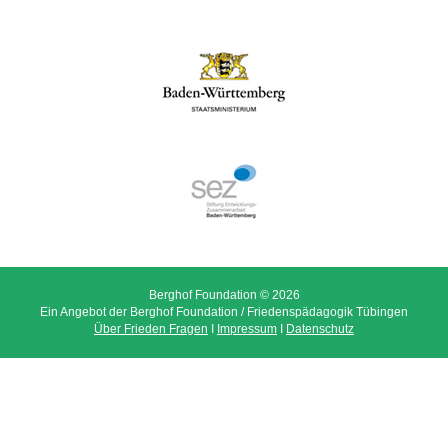
Berghof Foundation © 2026
Ein Angebot der Berghof Foundation / Friedenspädagogik Tübingen
Über Frieden Fragen
I
Impressum
I
Datenschutz