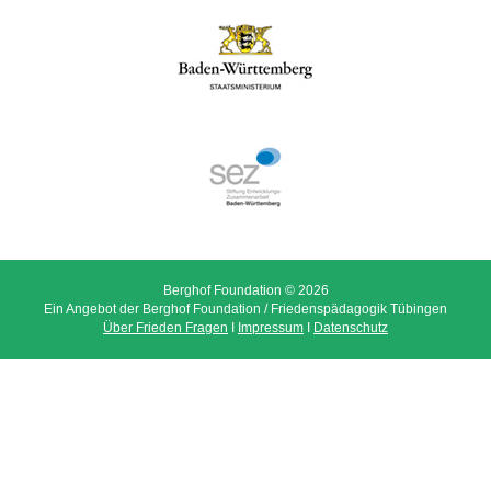
Berghof Foundation © 2026
Ein Angebot der Berghof Foundation / Friedenspädagogik Tübingen
Über Frieden Fragen
I
Impressum
I
Datenschutz