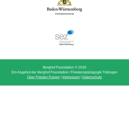
Berghof Foundation © 2026
Ein Angebot der Berghof Foundation / Friedenspädagogik Tübingen
Über Frieden Fragen
I
Impressum
I
Datenschutz