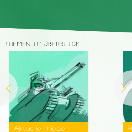
THEMEN IM ÜBERBLICK
Aktuelle Kriege
F