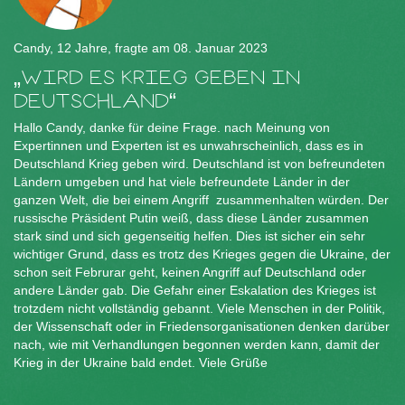
Candy, 12 Jahre, fragte am 08. Januar 2023
WIRD ES KRIEG GEBEN IN
DEUTSCHLAND
Hallo Candy, danke für deine Frage. nach Meinung von
Expertinnen und Experten ist es unwahrscheinlich, dass es in
Deutschland Krieg geben wird. Deutschland ist von befreundeten
Ländern umgeben und hat viele befreundete Länder in der
ganzen Welt, die bei einem Angriff zusammenhalten würden. Der
russische Präsident Putin weiß, dass diese Länder zusammen
stark sind und sich gegenseitig helfen. Dies ist sicher ein sehr
wichtiger Grund, dass es trotz des Krieges gegen die Ukraine, der
schon seit Februrar geht, keinen Angriff auf Deutschland oder
andere Länder gab. Die Gefahr einer Eskalation des Krieges ist
trotzdem nicht vollständig gebannt. Viele Menschen in der Politik,
der Wissenschaft oder in Friedensorganisationen denken darüber
nach, wie mit Verhandlungen begonnen werden kann, damit der
Krieg in der Ukraine bald endet. Viele Grüße