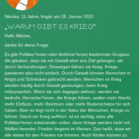
Nikolas, 11 Jahre, fragte am 28. Januar 2023
WARUM GIBT ES KRIEG
Hallo Nikolas,
danke für deine Frage.
Es gibt Politiker*innen oder Anführer*innen bestimmter Gruppen
die glauben, dass sie mit Gewalt eher ans Ziel gelangen, als
durch Verhandlungen. Deswegen führen sie Krieg. Kriege
passieren also nicht einfach. Durch Gewalt können Menschen in
Angst und Schrecken gebracht werden. Menschen im Krieg
werden häufig durch Gewalt gezwungen, beim Krieg
mitzumachen. Wenn sie sich dagegen wehren, werden sie
bedroht. Herrscher*innen, die Kriege führen, wollen mehr Macht,
mehr Einfluss, mehr Reichtum oder mehr Bodenschätze für sich
haben. Aber es liegt nicht in der Natur der Menschen, Kriege zu
führen. Damit ein Krieg auffhört, ist es wichtig, dass alle
Politiker*innen miteinander reden, denn Kriege werden nicht mit
Waffen beendet. Frieden beginnt im Kleinen. Das heißt, dass wir
alle etwas für den Frieden tun können. Auch Kinder können zu