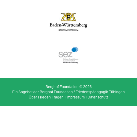
Berghof Foundation © 2026
Ein Angebot der Berghof Foundation / Friedenspädagogik Tübingen
Über Frieden Fragen
I
Impressum
I
Datenschutz