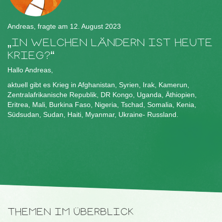
Andreas, fragte am 12. August 2023
IN WELCHEN LÄNDERN IST HEUTE
KRIEG?
Hallo Andreas,
aktuell gibt es Krieg in Afghanistan, Syrien, Irak, Kamerun,
Zentralafrikanische Republik, DR Kongo, Uganda, Äthiopien,
Eritrea, Mali, Burkina Faso, Nigeria, Tschad, Somalia, Kenia,
Südsudan, Sudan, Haiti, Myanmar, Ukraine- Russland.
THEMEN IM ÜBERBLICK