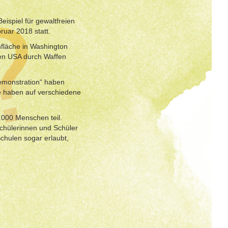
ispiel für gewaltfreien
ruar 2018 statt.
nfläche in Washington
den USA durch Waffen
emonstration“ haben
ie haben auf verschiedene
.000 Menschen teil.
Schülerinnen und Schüler
chulen sogar erlaubt,