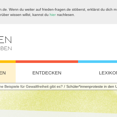
.de. Wenn du weiter auf frieden-fragen.de stöberst, erklärst du dich mi
ber wissen willst, kannst du
hier
nachlesen.
EN
EBEN
EN
ENTDECKEN
LEXIKO
e Beispiele für Gewaltfreiheit gibt es?
Schüler*innenproteste in den