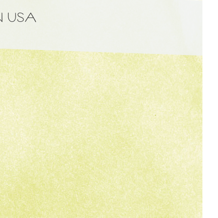
N USA