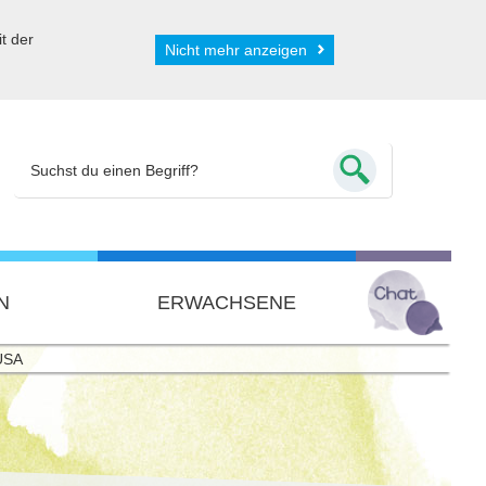
t der
Nicht mehr anzeigen
N
ERWACHSENE
 USA