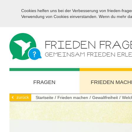
Cookies helfen uns bei der Verbesserung von frieden-fragen
Verwendung von Cookies einverstanden. Wenn du mehr darü
FRIEDEN FRAG
GEMEINSAM FRIEDEN ERL
FRAGEN
FRIEDEN MACH
zurück
Startseite
Frieden machen
Gewaltfreiheit
Welch