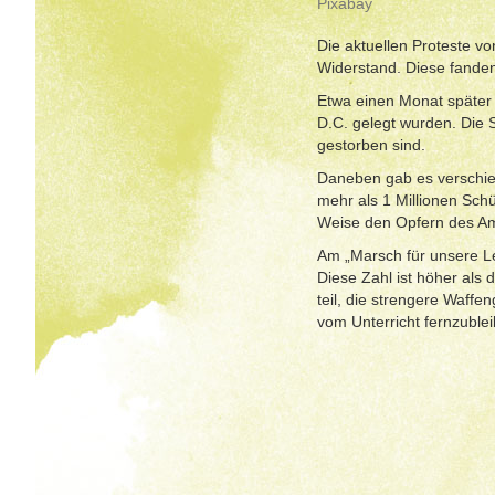
Pixabay
Die aktuellen Proteste v
Widerstand. Diese fanden
Etwa einen Monat später 
D.C. gelegt wurden. Die 
gestorben sind.
Daneben gab es verschie
mehr als 1 Millionen Sch
Weise den Opfern des Am
Am „Marsch für unsere Le
Diese Zahl ist höher als
teil, die strengere Waff
vom Unterricht fernzuble