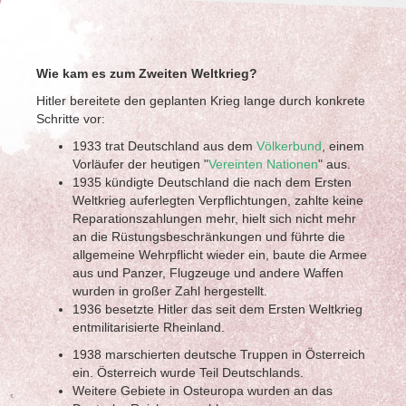
Wie kam es zum Zweiten Weltkrieg?
Hitler bereitete den geplanten Krieg lange durch konkrete
Schritte vor:
1933 trat Deutschland aus dem
Völkerbund
, einem
Vorläufer der heutigen "
Vereinten Nationen
" aus.
1935 kündigte Deutschland die nach dem Ersten
Weltkrieg auferlegten Verpflichtungen, zahlte keine
Reparationszahlungen mehr, hielt sich nicht mehr
an die Rüstungsbeschränkungen und führte die
allgemeine Wehrpflicht wieder ein, baute die Armee
aus und Panzer, Flugzeuge und andere Waffen
wurden in großer Zahl hergestellt.
1936 besetzte Hitler das seit dem Ersten Weltkrieg
entmilitarisierte Rheinland.
1938 marschierten deutsche Truppen in Österreich
ein. Österreich wurde Teil Deutschlands.
Weitere Gebiete in Osteuropa wurden an das