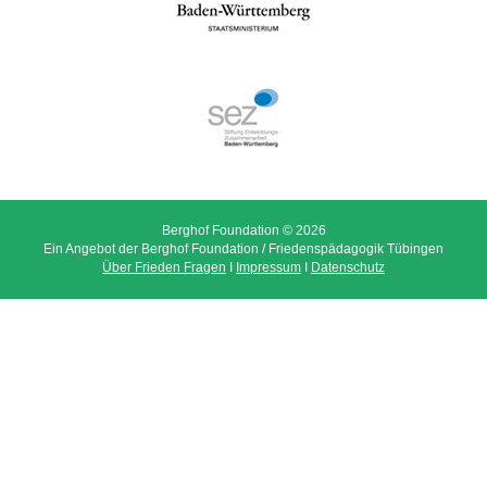
Berghof Foundation © 2026
Ein Angebot der Berghof Foundation / Friedenspädagogik Tübingen
Über Frieden Fragen
I
Impressum
I
Datenschutz