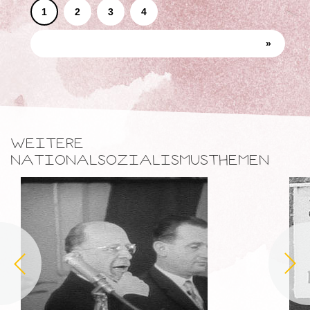
1
2
3
4
»
WEITERE
NATIONALSOZIALISMUSTHEMEN