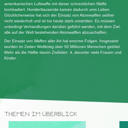
amerikanischen Luftwaffe mit dieser schrecklichen Waffe
bombadiert. Hunderttausende kamen dadurch ums Leben.
Glücklicherweise hat sich der Einsatz von Atomwaffen seither
nicht wiederholt und ist bis heute stark umstritten. Es müssen
unbedingt Verhandlungen darüber geführt werden, mit dem Ziel,
alle auf der Welt bestehenden Atomwaffen abzuschaffen.
Der Einsatz von Waffen aller Art hat enorme Folgen. Insgesamt
wurden im Zeiten Weltkrieg über 50 Millionen Menschen getötet.
Mehr als die Hälfte davon
Zivilisten
, darunter viele Frauen und
Kinder.
THEMEN IM ÜBERBLICK