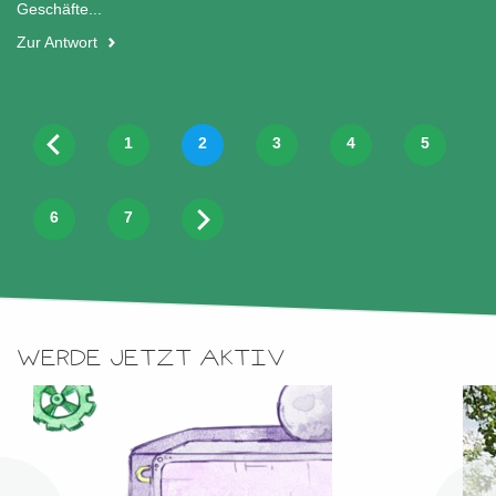
Geschäfte...
Zur Antwort
1
2
3
4
5
6
7
WERDE JETZT AKTIV