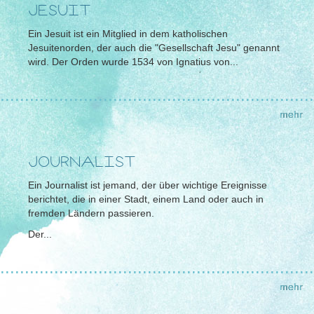
JESUIT
Ein Jesuit ist ein Mitglied in dem katholischen
Jesuitenorden, der auch die "Gesellschaft Jesu" genannt
wird. Der Orden wurde 1534 von Ignatius von...
................................................................
mehr
JOURNALIST
Ein Journalist ist jemand, der über wichtige Ereignisse
berichtet, die in einer Stadt, einem Land oder auch in
fremden Ländern passieren.
Der...
................................................................
mehr