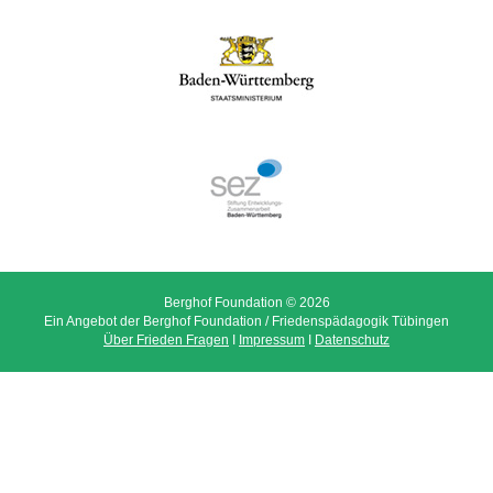
Berghof Foundation © 2026
Ein Angebot der Berghof Foundation / Friedenspädagogik Tübingen
Über Frieden Fragen
I
Impressum
I
Datenschutz