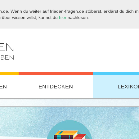
.de. Wenn du weiter auf frieden-fragen.de stöberst, erklärst du dich mi
ber wissen willst, kannst du
hier
nachlesen.
EN
EBEN
EN
ENTDECKEN
LEXIKO