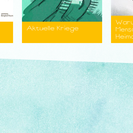
Waru
Aktuelle Kriege
Mens
Heim