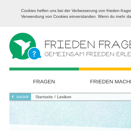
Cookies helfen uns bei der Verbesserung von frieden-fragen
Verwendung von Cookies einverstanden. Wenn du mehr darü
FRIEDEN FRAG
GEMEINSAM FRIEDEN ERL
FRAGEN
FRIEDEN MACH
zurück
Startseite
Lexikon