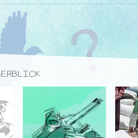
................................................................
ERBLICK