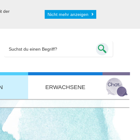
t der
Nicht mehr anzeigen
N
ERWACHSENE