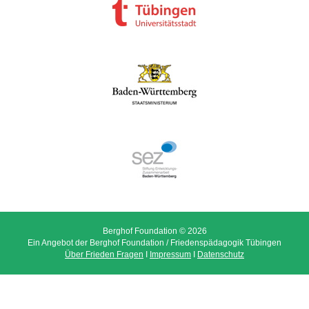
Berghof Foundation © 2026
Ein Angebot der Berghof Foundation / Friedenspädagogik Tübingen
Über Frieden Fragen
I
Impressum
I
Datenschutz