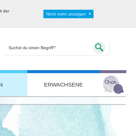
t der
Nicht mehr anzeigen
N
ERWACHSENE