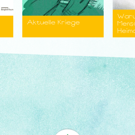
Waru
Aktuelle Kriege
Mens
Heim