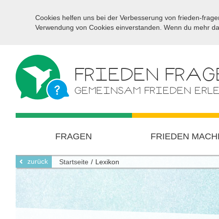
Cookies helfen uns bei der Verbesserung von frieden-fragen
Verwendung von Cookies einverstanden. Wenn du mehr darü
FRIEDEN FRAG
GEMEINSAM FRIEDEN ERL
FRAGEN
FRIEDEN MACH
zurück
Startseite
Lexikon