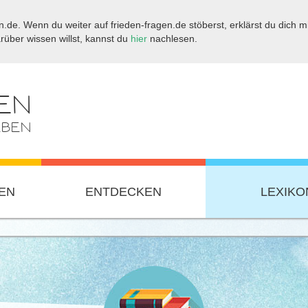
.de. Wenn du weiter auf frieden-fragen.de stöberst, erklärst du dich mi
ber wissen willst, kannst du
hier
nachlesen.
EN
EBEN
EN
ENTDECKEN
LEXIKO