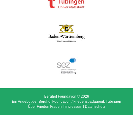
Berghof Foundation © 2026
Ein Angebot der Berghof Foundation / Friedenspädagogik Tübingen
Über Frieden Fragen
I
Impressum
I
Datenschutz