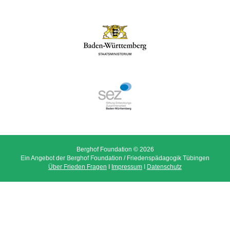
Berghof Foundation © 2026
Ein Angebot der Berghof Foundation / Friedenspädagogik Tübingen
Über Frieden Fragen
I
Impressum
I
Datenschutz