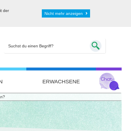
t der
Nicht mehr anzeigen
N
ERWACHSENE
an?