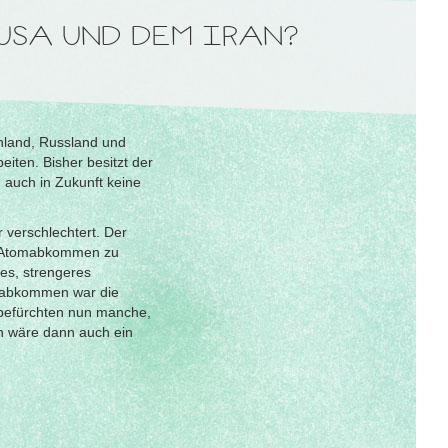
USA UND DEM IRAN?
hland, Russland und
iten. Bisher besitzt der
 auch in Zukunft keine
verschlechtert. Der
as Atomabkommen zu
es, strengeres
mabkommen war die
befürchten nun manche,
n wäre dann auch ein