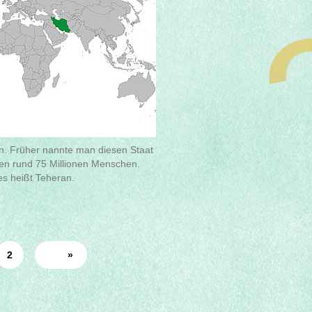
ien. Früher nannte man diesen Staat
ben rund 75 Millionen Menschen.
s heißt Teheran.
2
»