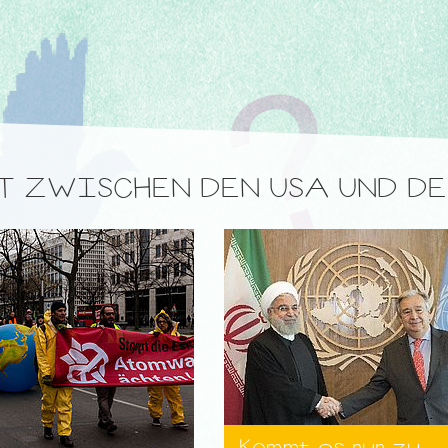
KT ZWISCHEN DEN USA UND D
Kommt es nun zu