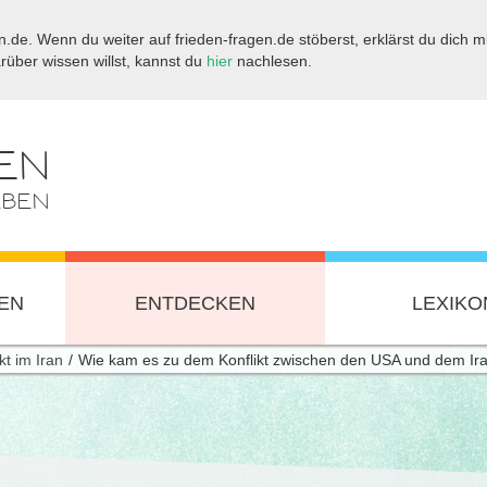
.de. Wenn du weiter auf frieden-fragen.de stöberst, erklärst du dich mi
ber wissen willst, kannst du
hier
nachlesen.
EN
EBEN
EN
ENTDECKEN
LEXIKO
kt im Iran
Wie kam es zu dem Konflikt zwischen den USA und dem Ir