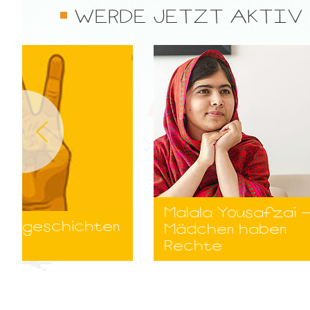
WERDE JETZT AKTIV
Malala Yousafzai 
ensgeschichten
Mädchen haben
Rechte