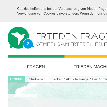
Cookies helfen uns bei der Verbesserung von frieden-fragen
Verwendung von Cookies einverstanden. Wenn du mehr darü
FRIEDEN FRAG
GEMEINSAM FRIEDEN ERL
FRAGEN
FRIEDEN MACH
zurück
Startseite
Entdecken
Aktuelle Kriege
Der Konfli