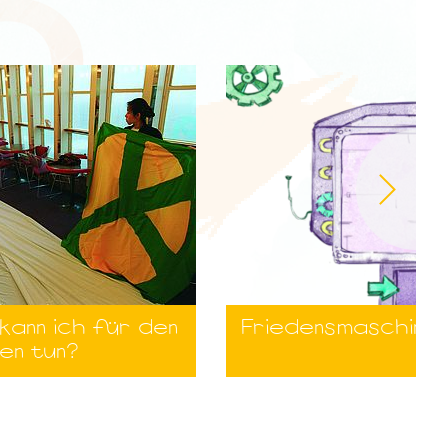
kann ich für den
Friedensmaschine
en tun?