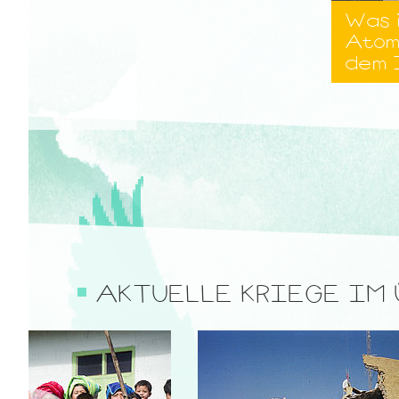
Was 
Atom
dem 
AKTUELLE KRIEGE IM 