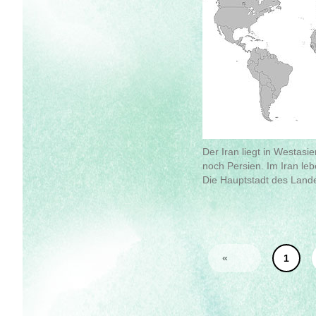
Der Iran liegt in Westas
noch Persien. Im Iran le
Die Hauptstadt des Lande
«
1