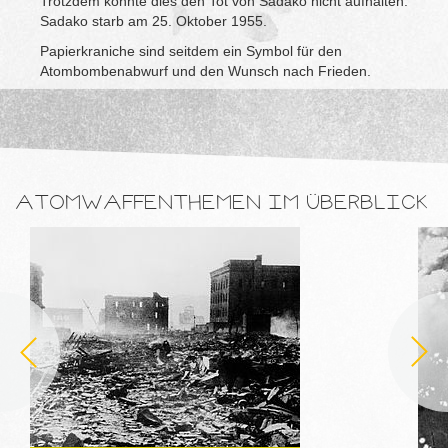
Trotzdem konnte dies den Tot von Sadako nicht aufhalten.
Sadako starb am 25. Oktober 1955.
Papierkraniche sind seitdem ein Symbol für den
Atombombenabwurf und den Wunsch nach Frieden.
ATOMWAFFENTHEMEN IM ÜBERBLICK