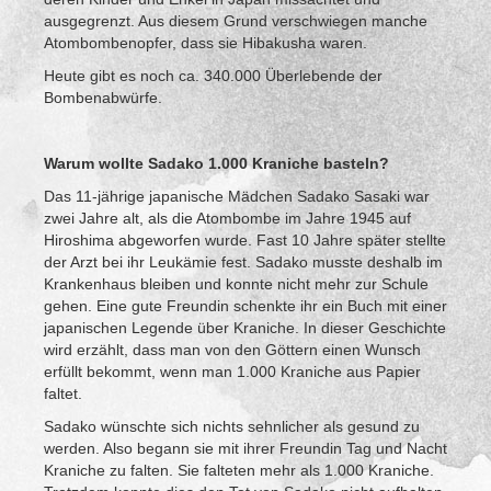
ausgegrenzt. Aus diesem Grund verschwiegen manche
Atombombenopfer, dass sie Hibakusha waren.
Heute gibt es noch ca. 340.000 Überlebende der
Bombenabwürfe.
Warum wollte Sadako 1.000 Kraniche basteln?
Das 11-jährige japanische Mädchen Sadako Sasaki war
zwei Jahre alt, als die Atombombe im Jahre 1945 auf
Hiroshima abgeworfen wurde. Fast 10 Jahre später stellte
der Arzt bei ihr Leukämie fest. Sadako musste deshalb im
Krankenhaus bleiben und konnte nicht mehr zur Schule
gehen. Eine gute Freundin schenkte ihr ein Buch mit einer
japanischen Legende über Kraniche. In dieser Geschichte
wird erzählt, dass man von den Göttern einen Wunsch
erfüllt bekommt, wenn man 1.000 Kraniche aus Papier
faltet.
Sadako wünschte sich nichts sehnlicher als gesund zu
werden. Also begann sie mit ihrer Freundin Tag und Nacht
Kraniche zu falten. Sie falteten mehr als 1.000 Kraniche.