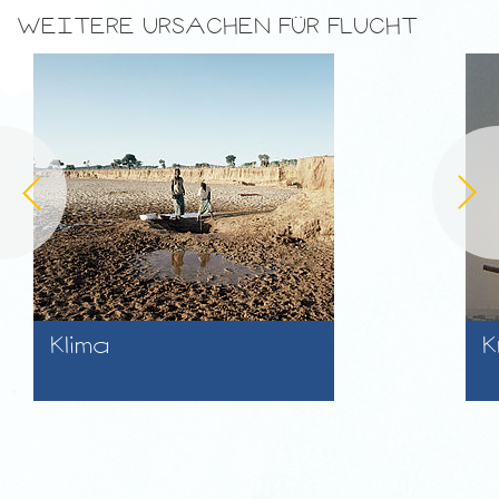
WEITERE URSACHEN FÜR FLUCHT
Klima
K