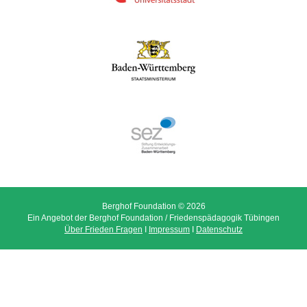
Berghof Foundation © 2026
Ein Angebot der Berghof Foundation / Friedenspädagogik Tübingen
Über Frieden Fragen
I
Impressum
I
Datenschutz