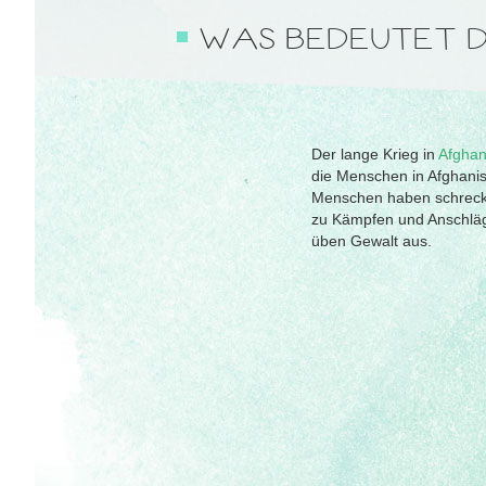
WAS BEDEUTET D
Der lange Krieg in
Afghan
die Menschen in Afghanis
Menschen haben schreckli
zu Kämpfen und Anschläge
üben Gewalt aus.