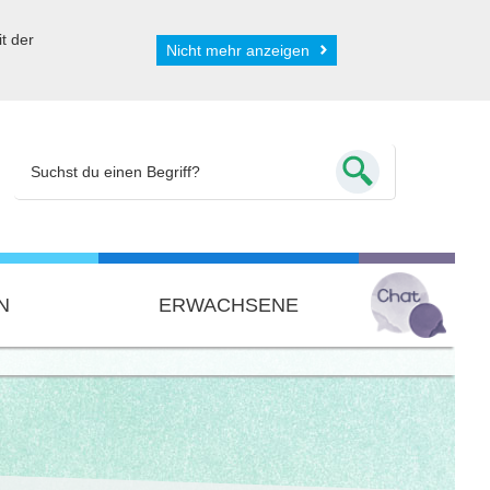
t der
Nicht mehr anzeigen
N
ERWACHSENE