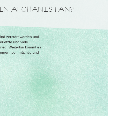
 IN AFGHANISTAN?
ind zerstört worden und
rletzte und viele
Krieg. Weiterhin kommt es
 immer noch mächtig und