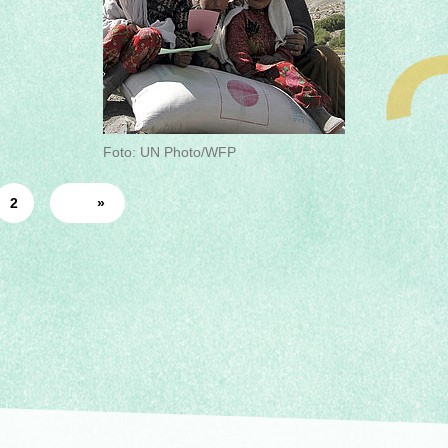
Foto: UN Photo/WFP
2
»