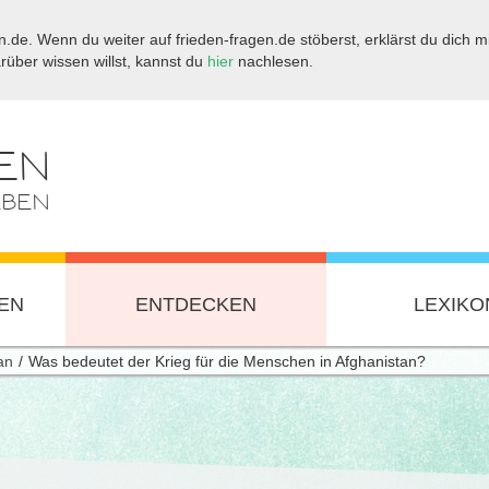
.de. Wenn du weiter auf frieden-fragen.de stöberst, erklärst du dich mi
ber wissen willst, kannst du
hier
nachlesen.
EN
EBEN
EN
ENTDECKEN
LEXIKO
an
Was bedeutet der Krieg für die Menschen in Afghanistan?