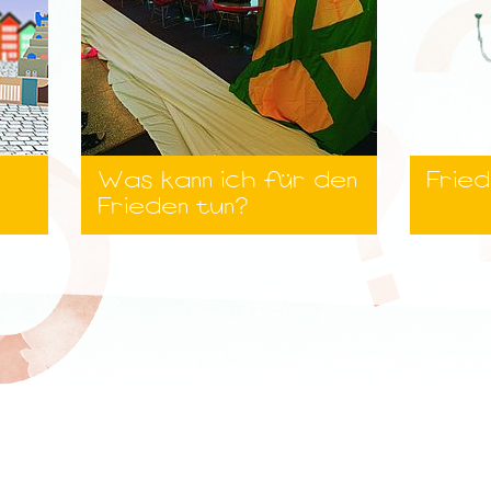
Was kann ich für den
Frie
Frieden tun?