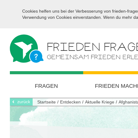
Cookies helfen uns bei der Verbesserung von frieden-fragen
Verwendung von Cookies einverstanden. Wenn du mehr darü
FRIEDEN FRAG
GEMEINSAM FRIEDEN ERL
FRAGEN
FRIEDEN MACH
zurück
Startseite
Entdecken
Aktuelle Kriege
Afghanist