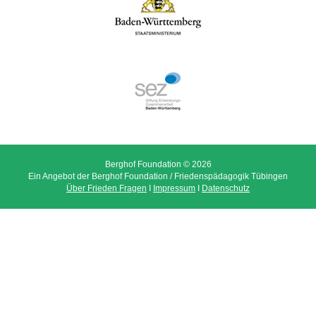
Berghof Foundation © 2026
Ein Angebot der Berghof Foundation / Friedenspädagogik Tübingen
Über Frieden Fragen
I
Impressum
I
Datenschutz