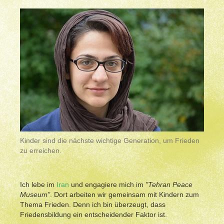
Kinder sind die nächste wichtige Generation, um Frieden
zu erreichen.
Ich lebe im
Iran
und engagiere mich im
"Tehran Peace
Museum"
. Dort arbeiten wir gemeinsam mit Kindern zum
Thema Frieden. Denn ich bin überzeugt, dass
Friedensbildung ein entscheidender Faktor ist.