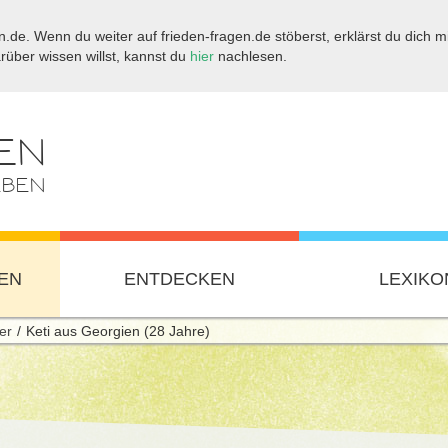
.de. Wenn du weiter auf frieden-fragen.de stöberst, erklärst du dich mi
ber wissen willst, kannst du
hier
nachlesen.
EN
EBEN
EN
ENTDECKEN
LEXIKO
er
Keti aus Georgien (28 Jahre)