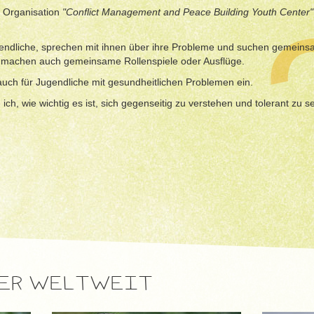
r Organisation
"Conflict Management and Peace Building Youth Center
ugendliche, sprechen mit ihnen über ihre Probleme und suchen gemein
er machen auch gemeinsame Rollenspiele oder Ausflüge.
uch für Jugendliche mit gesundheitlichen Problemen ein.
ich, wie wichtig es ist, sich gegenseitig zu verstehen und tolerant zu se
HER WELTWEIT