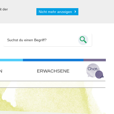
t der
Nicht mehr anzeigen
N
ERWACHSENE