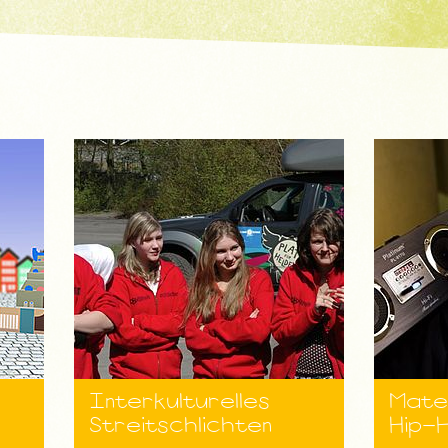
Interkulturelles
Mateo
Streitschlichten
Hip-