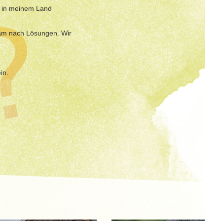
"
in meinem Land
sam nach Lösungen. Wir
in.