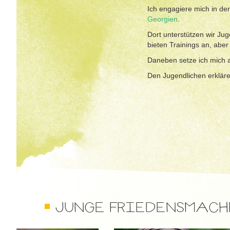
Ich engagiere mich in de
Georgien
.
Dort unterstützen wir J
bieten Trainings an, ab
Daneben setze ich mich a
Den Jugendlichen erkläre 
JUNGE FRIEDENSMAC