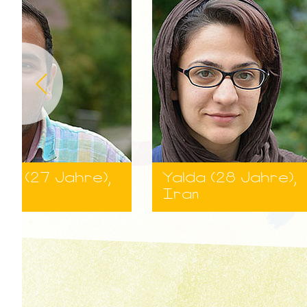
ba (27 Jahre),
Yalda (28 Jahre),
Iran