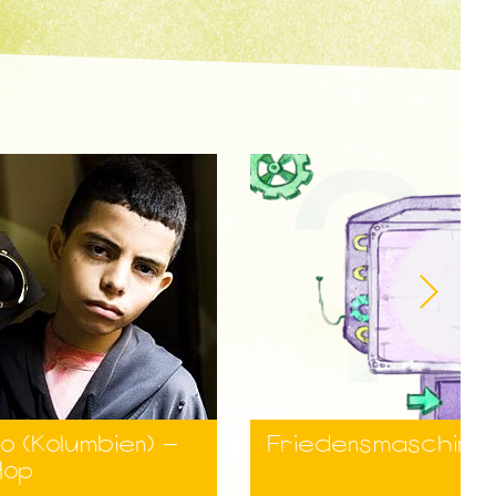
 (Kolumbien) -
Friedensmaschine
Hop