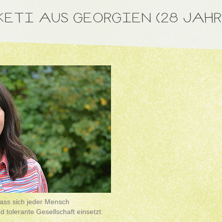
KETI AUS GEORGIEN (28 JAHR
ass sich jeder Mensch
nd tolerante Gesellschaft einsetzt.