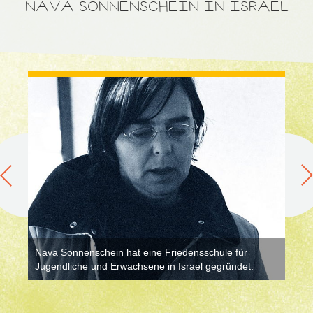
NAVA SONNENSCHEIN IN ISRAEL
Nava Sonnenschein hat eine Friedensschule für
Jugendliche und Erwachsene in Israel gegründet.