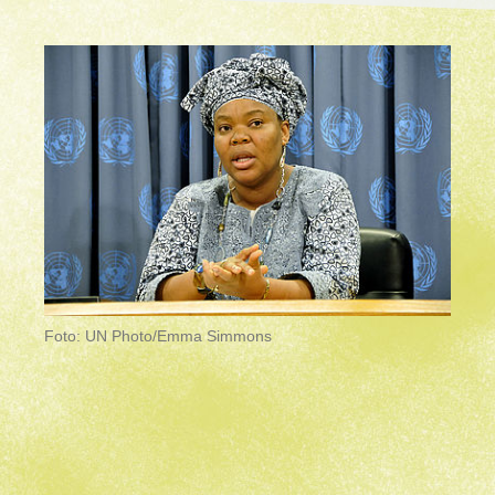
Foto: UN Photo/Emma Simmons