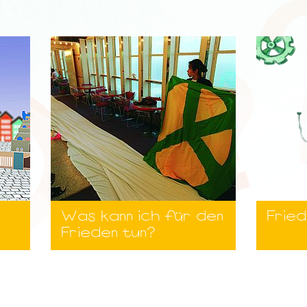
Was kann ich für den
Frie
Frieden tun?