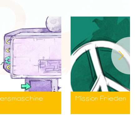
densmaschine
Mission Frieden