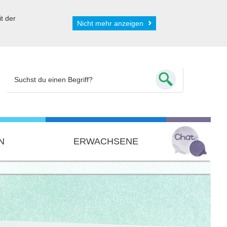
t der
Nicht mehr anzeigen
N
ERWACHSENE