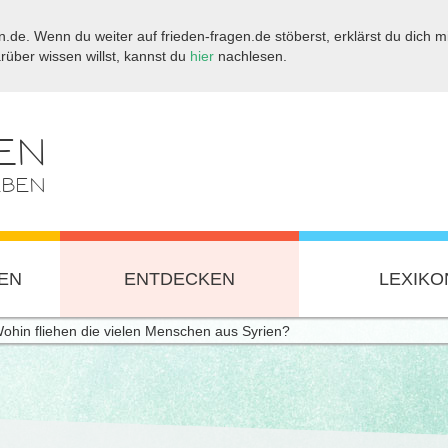
.de. Wenn du weiter auf frieden-fragen.de stöberst, erklärst du dich mi
ber wissen willst, kannst du
hier
nachlesen.
EN
EBEN
EN
ENTDECKEN
LEXIKO
ohin fliehen die vielen Menschen aus Syrien?