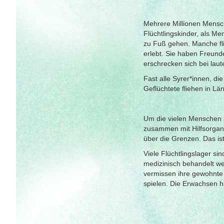
Mehrere Millionen Mensch
Flüchtlingskinder, als M
zu Fuß gehen. Manche fli
erlebt. Sie haben Freund
erschrecken sich bei lau
Fast alle Syrer*innen, d
Geflüchtete fliehen in Lä
Um die vielen Menschen 
zusammen mit Hilfsorgan
über die Grenzen. Das is
Viele Flüchtlingslager si
medizinisch behandelt we
vermissen ihre gewohnte 
spielen. Die Erwachsen 