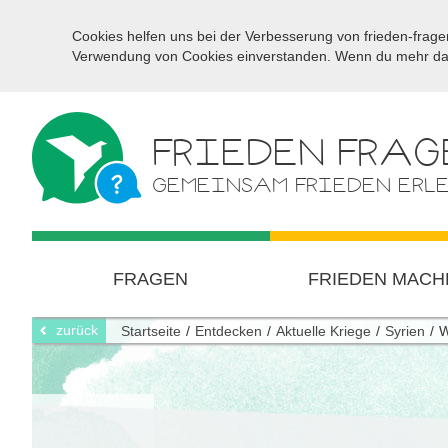
Cookies helfen uns bei der Verbesserung von frieden-fragen
Verwendung von Cookies einverstanden. Wenn du mehr darü
FRIEDEN FRAG
GEMEINSAM FRIEDEN ERL
FRAGEN
FRIEDEN MACH
zurück
Startseite
Entdecken
Aktuelle Kriege
Syrien
W